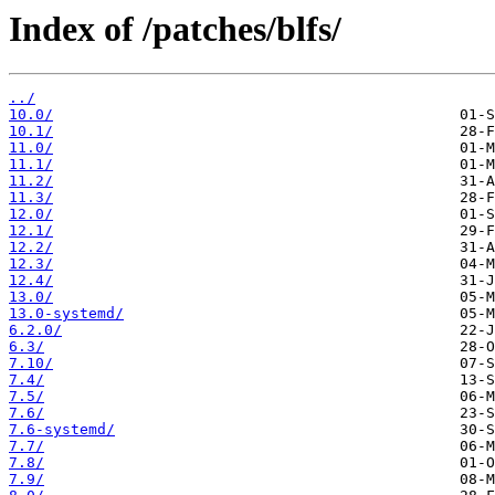
Index of /patches/blfs/
../
10.0/
10.1/
11.0/
11.1/
11.2/
11.3/
12.0/
12.1/
12.2/
12.3/
12.4/
13.0/
13.0-systemd/
6.2.0/
6.3/
7.10/
7.4/
7.5/
7.6/
7.6-systemd/
7.7/
7.8/
7.9/